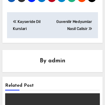
Yazı
Kayseride Dil
Guvenilir Medyumlar
gezinmesi
Kurslari
Nasil Calisir
By
admin
Related Post