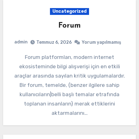
Uncategorized
Forum
admin
Temmuz 6, 2026
Yorum yapılmamış
Forum platformları, modern internet
ekosisteminde bilgi alışverişi için en etkili
araçlar arasında sayılan kritik uygulamalardır.
Bir forum, temelde, {benzer ilgilere sahip
kullanıcıların|belli başlı temalar etrafında
toplanan insanların} merak ettiklerini
aktarmalarını…