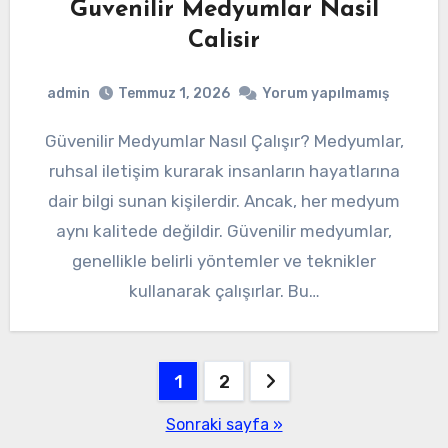
Guvenilir Medyumlar Nasil
Calisir
admin
Temmuz 1, 2026
Yorum yapılmamış
Güvenilir Medyumlar Nasıl Çalışır? Medyumlar,
ruhsal iletişim kurarak insanların hayatlarına
dair bilgi sunan kişilerdir. Ancak, her medyum
aynı kalitede değildir. Güvenilir medyumlar,
genellikle belirli yöntemler ve teknikler
kullanarak çalışırlar. Bu…
Yazı
1
2
sayfalaması
Sonraki sayfa »