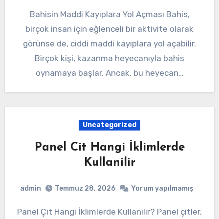
Bahisin Maddi Kayıplara Yol Açması Bahis,
birçok insan için eğlenceli bir aktivite olarak
görünse de, ciddi maddi kayıplara yol açabilir.
Birçok kişi, kazanma heyecanıyla bahis
oynamaya başlar. Ancak, bu heyecan…
Uncategorized
Panel Cit Hangi İklimlerde
Kullanilir
admin
Temmuz 28, 2026
Yorum yapılmamış
Panel Çit Hangi İklimlerde Kullanılır? Panel çitler,