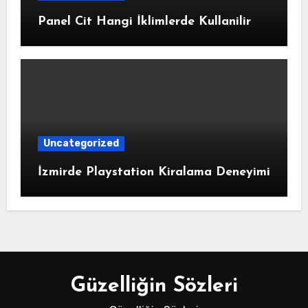
Panel Cit Hangi İklimlerde Kullanilir
Uncategorized
İzmirde Playstation Kiralama Deneyimi
Güzelliğin Sözleri