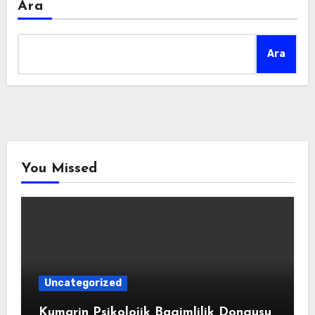
Ara
Ara
You Missed
Uncategorized
Kumarin Psikolojik Bagimlilik Dongusu