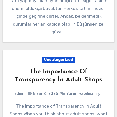
tatil yapmayı planlayanlar için tatil sigortasının
önemi oldukça büyüktür. Herkes tatilini huzur
içinde geçirmek ister. Ancak, beklenmedik
durumlar her an kapıda olabilir. Düşünsenize,
güzel…
Uncategorized
The İmportance Of
Transparency İn Adult Shops
admin
Nisan 6, 2026
Yorum yapılmamış
The Importance of Transparency in Adult
Shops When you think about adult shops, what