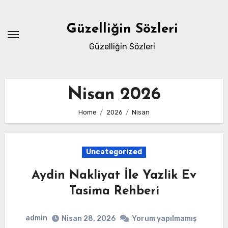
Skip
to
Güzelliğin Sözleri
content
Güzelliğin Sözleri
Nisan 2026
Home
2026
Nisan
Uncategorized
Aydin Nakliyat İle Yazlik Ev
Tasima Rehberi
admin
Nisan 28, 2026
Yorum yapılmamış