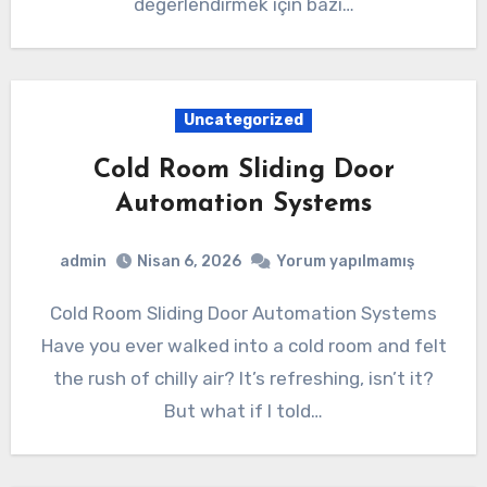
değerlendirmek için bazı…
Uncategorized
Cold Room Sliding Door
Automation Systems
admin
Nisan 6, 2026
Yorum yapılmamış
Cold Room Sliding Door Automation Systems
Have you ever walked into a cold room and felt
the rush of chilly air? It’s refreshing, isn’t it?
But what if I told…