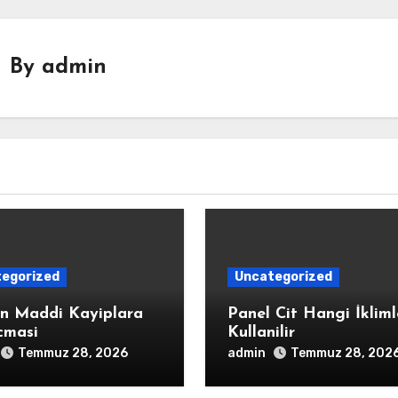
By
admin
egorized
Uncategorized
in Maddi Kayiplara
Panel Cit Hangi İklim
cmasi
Kullanilir
admin
Temmuz 28, 2026
Temmuz 28, 202