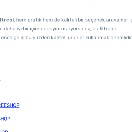
ltresi
, hem pratik hem de kaliteli bir seçenek arayanlar i
daha iyi bir içim deneyimi istiyorsanız, bu filtreleri
önce gelir, bu yüzden kaliteli ürünler kullanmak önemlidir
)
FREESHOP
SHOP