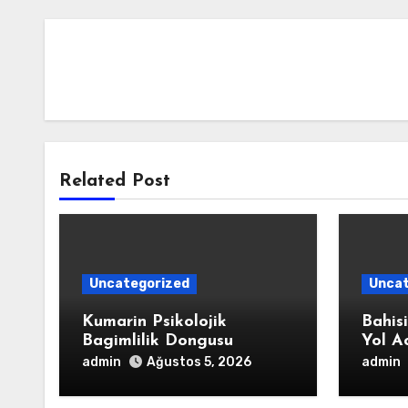
Related Post
Uncategorized
Uncat
Kumarin Psikolojik
Bahis
Bagimlilik Dongusu
Yol A
admin
admin
Ağustos 5, 2026