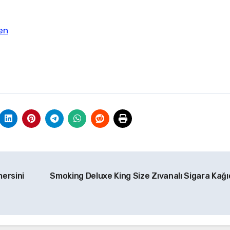
en
ersini
Smoking Deluxe King Size Zıvanalı Sigara Kağı