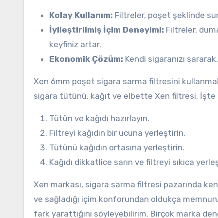
Kolay Kullanım:
Filtreler, poşet şeklinde s
İyileştirilmiş İçim Deneyimi:
Filtreler, du
keyfiniz artar.
Ekonomik Çözüm:
Kendi sigaranızı sararak,
Xen 6mm poşet sigara sarma filtresini kullanmak o
sigara tütünü, kağıt ve elbette Xen filtresi. İşt
Tütün ve kağıdı hazırlayın.
Filtreyi kağıdın bir ucuna yerleştirin.
Tütünü kağıdın ortasına yerleştirin.
Kağıdı dikkatlice sarın ve filtreyi sıkıca yerleş
Xen markası, sigara sarma filtresi pazarında kend
ve sağladığı içim konforundan oldukça memnun. 
fark yarattığını söyleyebilirim. Birçok marka d