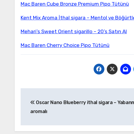
Mac Baren Cube Bronze Premium Pipo Tütünü
Kent Mix Aroma İthal sigara – Mentol ve Böğürtl
Mehari’s Sweet Orient sigarillo – 20’s Satın Al
Mac Baren Cherry Choice Pipo Tütünü
Yazı
Oscar Nano Blueberry ithal sigara – Yabanm
gezinmesi
aromalı