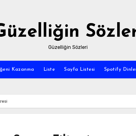
Güzelliğin Sözler
Güzelliğin Sözleri
eğeni Kazanma
Liste
Sayfa Listesi
Spotify Dinl
resi