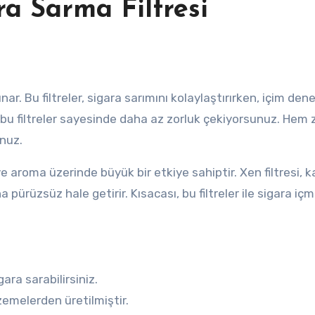
a Sarma Filtresi
sunar. Bu filtreler, sigara sarımını kolaylaştırırken, içim den
en, bu filtreler sayesinde daha az zorluk çekiyorsunuz. He
unuz.
ve aroma üzerinde büyük bir etkiye sahiptir. Xen filtresi, ka
pürüzsüz hale getirir. Kısacası, bu filtreler ile sigara içm
gara sarabilirsiniz.
emelerden üretilmiştir.