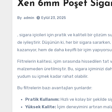
Xen 6mm Poşet Sigar
By
admin
Eylül 23, 2025
, sigara içicileri için pratik ve kaliteli bir çözüm 
de iyileştirir. Düşünün ki, her bir sigara sarark
kazanıyor, hem de daha keyifli bir içim yapıyors
Filtrelerin kalitesi, içim sırasında hissedilen tat 
malzemeden üretilmiştir. Bu, sigara içiminizi daha 
yudum su içmek kadar rahat olabilir.
Bu filtrelerin bazı avantajları şunlardır:
Pratik Kullanım:
Hızlı ve kolay bir şekilde si
Yüksek Kalite:
İçim deneyimini artıran malz