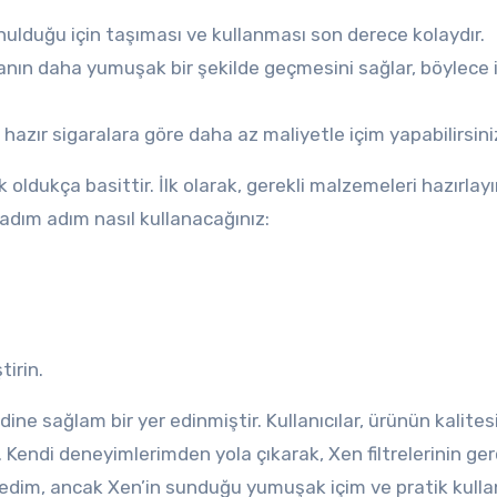
unulduğu için taşıması ve kullanması son derece kolaydır.
manın daha yumuşak bir şekilde geçmesini sağlar, böylece 
 hazır sigaralara göre daha az maliyetle içim yapabilirsini
ldukça basittir. İlk olarak, gerekli malzemeleri hazırlayı
e adım adım nasıl kullanacağınız:
tirin.
ine sağlam bir yer edinmiştir. Kullanıcılar, ürünün kalite
Kendi deneyimlerimden yola çıkarak, Xen filtrelerinin ge
enedim, ancak Xen’in sunduğu yumuşak içim ve pratik kull