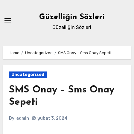
Skip
to
Güzelliğin Sözleri
content
Güzelliğin Sözleri
Home
Uncategorized
SMS Onay – Sms Onay Sepeti
Uncategorized
SMS Onay – Sms Onay
Sepeti
By
admin
Şubat 3, 2024