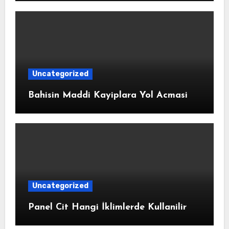
Uncategorized
Bahisin Maddi Kayiplara Yol Acmasi
Uncategorized
Panel Cit Hangi İklimlerde Kullanilir