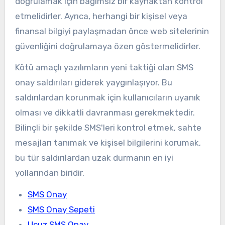
doğrulamak için bağımsız bir kaynaktan kontrol
etmelidirler. Ayrıca, herhangi bir kişisel veya
finansal bilgiyi paylaşmadan önce web sitelerinin
güvenliğini doğrulamaya özen göstermelidirler.
Kötü amaçlı yazılımların yeni taktiği olan SMS
onay saldırıları giderek yaygınlaşıyor. Bu
saldırılardan korunmak için kullanıcıların uyanık
olması ve dikkatli davranması gerekmektedir.
Bilinçli bir şekilde SMS'leri kontrol etmek, sahte
mesajları tanımak ve kişisel bilgilerini korumak,
bu tür saldırılardan uzak durmanın en iyi
yollarından biridir.
SMS Onay
SMS Onay Sepeti
Ucuz SMS Onay