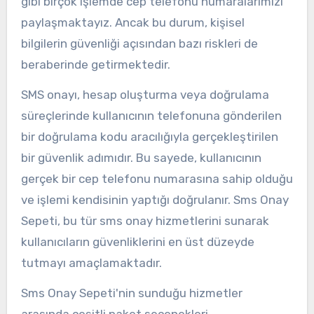
gibi birçok işlemde cep telefonu numaralarımızı
paylaşmaktayız. Ancak bu durum, kişisel
bilgilerin güvenliği açısından bazı riskleri de
beraberinde getirmektedir.
SMS onayı, hesap oluşturma veya doğrulama
süreçlerinde kullanıcının telefonuna gönderilen
bir doğrulama kodu aracılığıyla gerçekleştirilen
bir güvenlik adımıdır. Bu sayede, kullanıcının
gerçek bir cep telefonu numarasına sahip olduğu
ve işlemi kendisinin yaptığı doğrulanır. Sms Onay
Sepeti, bu tür sms onay hizmetlerini sunarak
kullanıcıların güvenliklerini en üst düzeyde
tutmayı amaçlamaktadır.
Sms Onay Sepeti'nin sunduğu hizmetler
arasında çeşitli paket seçenekleri