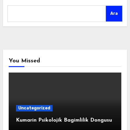
Ara
You Missed
Uncategorized
Kumarin Psikolojik Bagimlilik Dongusu