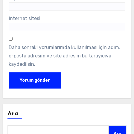
İnternet sitesi
Daha sonraki yorumlarımda kullanılması için adım,
e-posta adresim ve site adresim bu tarayıcıya
kaydedilsin.
Ara
Ara