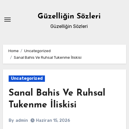
Skip
to
Güzelliğin Sözleri
content
Güzelliğin Sözleri
Home
Uncategorized
Sanal Bahis Ve Ruhsal Tukenme İliskisi
Uncategorized
Sanal Bahis Ve Ruhsal
Tukenme İliskisi
By
admin
Haziran 15, 2026