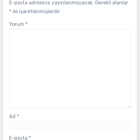
E-posta adresiniz yayınlanmayacak.
Gerekli alanlar
*
ile işaretlenmişlerdir
Yorum
*
Ad
*
E-posta
*