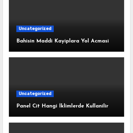
Uncategorized
Bahisin Maddi Kayiplara Yol Acmasi
Uncategorized
Panel Cit Hangi İklimlerde Kullanilir