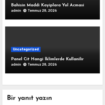
Bahisin Maddi Kayiplara Yol Acmasi
admin
Temmuz 28, 2026
Uncategorized
Panel Cit Hangi İklimlerde Kullanilir
admin
Temmuz 28, 2026
Bir yanıt yazın