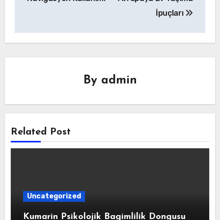
İpuçları
By
admin
Related Post
Uncategorized
Kumarin Psikolojik Bagimlilik Dongusu