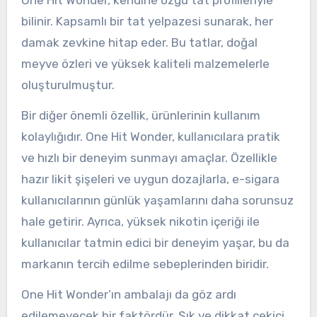
One Hit Wonder, kendine özgü tat profilleriyle
bilinir. Kapsamlı bir tat yelpazesi sunarak, her
damak zevkine hitap eder. Bu tatlar, doğal
meyve özleri ve yüksek kaliteli malzemelerle
oluşturulmuştur.
Bir diğer önemli özellik, ürünlerinin kullanım
kolaylığıdır. One Hit Wonder, kullanıcılara pratik
ve hızlı bir deneyim sunmayı amaçlar. Özellikle
hazır likit şişeleri ve uygun dozajlarla, e-sigara
kullanıcılarının günlük yaşamlarını daha sorunsuz
hale getirir. Ayrıca, yüksek nikotin içeriği ile
kullanıcılar tatmin edici bir deneyim yaşar, bu da
markanın tercih edilme sebeplerinden biridir.
One Hit Wonder’ın ambalajı da göz ardı
edilemeyecek bir faktördür. Şık ve dikkat çekici