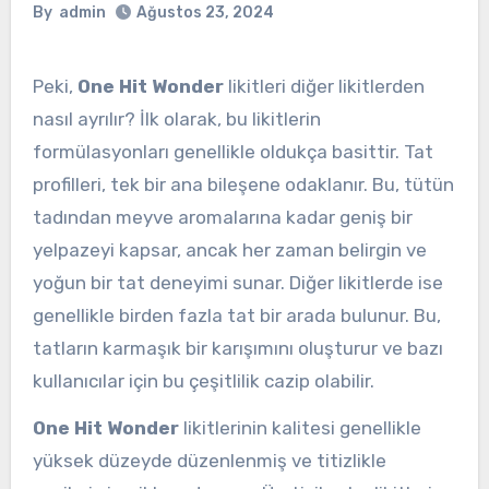
By
admin
Ağustos 23, 2024
Peki,
One Hit Wonder
likitleri diğer likitlerden
nasıl ayrılır? İlk olarak, bu likitlerin
formülasyonları genellikle oldukça basittir. Tat
profilleri, tek bir ana bileşene odaklanır. Bu, tütün
tadından meyve aromalarına kadar geniş bir
yelpazeyi kapsar, ancak her zaman belirgin ve
yoğun bir tat deneyimi sunar. Diğer likitlerde ise
genellikle birden fazla tat bir arada bulunur. Bu,
tatların karmaşık bir karışımını oluşturur ve bazı
kullanıcılar için bu çeşitlilik cazip olabilir.
One Hit Wonder
likitlerinin kalitesi genellikle
yüksek düzeyde düzenlenmiş ve titizlikle