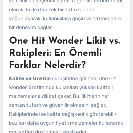
ve etkili bir seçenek sunar. Diğer likitlerden farklı
olarak, bu likitler tek bir tat üzerinde
yoğunlaşarak, kullanıcılara güçlü ve tatmin edici
bir deneyim sağlar.
One Hit Wonder Likit vs.
Rakipleri: En Önemli
Farklar Nelerdir?
Kalite ve Üretim
süreçlerine gelince, One Hit
Wonder, üretiminde kullanılan yüksek kaliteli
malzemelerle dikkat çeker. Bu, likitlerin her
zaman tutarlı ve güvenilir olmasını sağlar.
Rakiplerinde ise kalite değişkenlik gösterebilir;
bazıları daha uygun fiyatlı malzemeler kullanarak
maliyetleri düşürmeyi tercih eder.