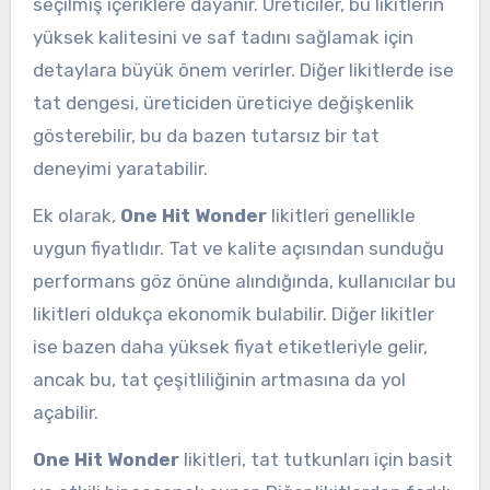
seçilmiş içeriklere dayanır. Üreticiler, bu likitlerin
yüksek kalitesini ve saf tadını sağlamak için
detaylara büyük önem verirler. Diğer likitlerde ise
tat dengesi, üreticiden üreticiye değişkenlik
gösterebilir, bu da bazen tutarsız bir tat
deneyimi yaratabilir.
Ek olarak,
One Hit Wonder
likitleri genellikle
uygun fiyatlıdır. Tat ve kalite açısından sunduğu
performans göz önüne alındığında, kullanıcılar bu
likitleri oldukça ekonomik bulabilir. Diğer likitler
ise bazen daha yüksek fiyat etiketleriyle gelir,
ancak bu, tat çeşitliliğinin artmasına da yol
açabilir.
One Hit Wonder
likitleri, tat tutkunları için basit