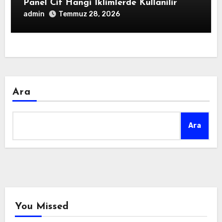
Panel Cit Hangi İklimlerde Kullanilir
admin
Temmuz 28, 2026
Ara
Ara
You Missed