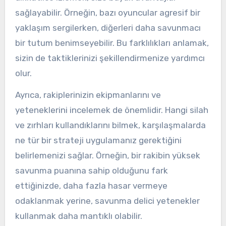
sağlayabilir. Örneğin, bazı oyuncular agresif bir
yaklaşım sergilerken, diğerleri daha savunmacı
bir tutum benimseyebilir. Bu farklılıkları anlamak,
sizin de taktiklerinizi şekillendirmenize yardımcı
olur.
Ayrıca, rakiplerinizin ekipmanlarını ve
yeteneklerini incelemek de önemlidir. Hangi silah
ve zırhları kullandıklarını bilmek, karşılaşmalarda
ne tür bir strateji uygulamanız gerektiğini
belirlemenizi sağlar. Örneğin, bir rakibin yüksek
savunma puanına sahip olduğunu fark
ettiğinizde, daha fazla hasar vermeye
odaklanmak yerine, savunma delici yetenekler
kullanmak daha mantıklı olabilir.