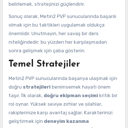
belirlemek, stratejinizi güçlendirir.
Sonuç olarak, Metin2 PVP sunucularında başarılı
olmak için bu taktikleri uygulamak oldukça
önemlidir. Unutmayın, her savaş bir ders
niteliğindedir; bu yüzden her karşılaşmadan
sonra gelişmek için çaba gösterin.
Temel Stratejiler
Metin2 PVP sunucularında başarıya ulaşmak için
doğru
stratejileri
benimsemek hayati önem
taşır. İlk olarak,
doğru ekipman seçimi
kritik bir
rol oynar. Yüksek seviye zırhlar ve silahlar,
rakiplerinize karşı avantaj sağlar. Karakterinizi
geliştirmek için
deneyim kazanma