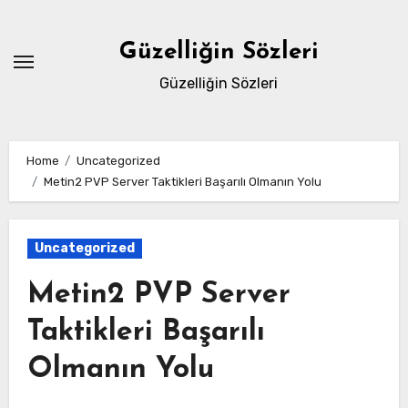
Skip
to
Güzelliğin Sözleri
content
Güzelliğin Sözleri
Home
Uncategorized
Metin2 PVP Server Taktikleri Başarılı Olmanın Yolu
Uncategorized
Metin2 PVP Server
Taktikleri Başarılı
Olmanın Yolu