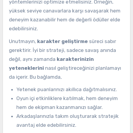
yöntemlerinizi optimize etmelisiniz. Örneğin,
yüksek seviye canavarlara karşı savaşarak hem
deneyim kazanabilir hem de değerli ödüller elde
edebilirsiniz.
Unutmayın,
karakter geliştirme
süreci sabır
gerektirir. İyi bir strateji, sadece savaş anında
değil, aynı zamanda
karakterinizin
yeteneklerini
nasıl geliştireceğinizi planlamayı
da içerir. Bu bağlamda,
Yetenek puanlarınızı akıllıca dağıtmalısınız.
Oyun içi etkinliklere katılmak, hem deneyim
hem de ekipman kazanmanızı sağlar.
Arkadaşlarınızla takım oluşturarak stratejik
avantaj elde edebilirsiniz.