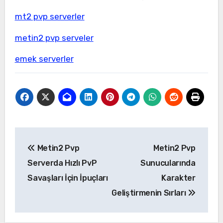
mt2 pvp serverler
metin2 pvp serveler
emek serverler
Yazı
Metin2 Pvp
Metin2 Pvp
gezinmesi
Serverda Hızlı PvP
Sunucularında
Savaşları İçin İpuçları
Karakter
Geliştirmenin Sırları