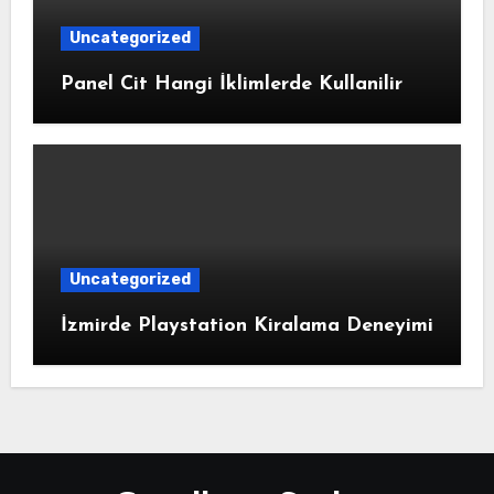
Uncategorized
Panel Cit Hangi İklimlerde Kullanilir
Uncategorized
İzmirde Playstation Kiralama Deneyimi