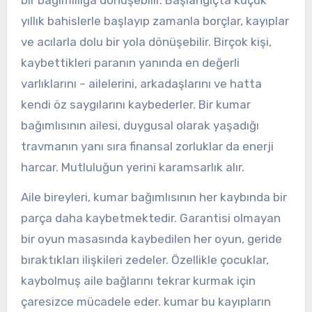
bir bağımlılığa dönüşebilir. Başlangıçta küçük
yıllık bahislerle başlayıp zamanla borçlar, kayıplar
ve acılarla dolu bir yola dönüşebilir. Birçok kişi,
kaybettikleri paranın yanında en değerli
varlıklarını – ailelerini, arkadaşlarını ve hatta
kendi öz saygılarını kaybederler. Bir kumar
bağımlısının ailesi, duygusal olarak yaşadığı
travmanın yanı sıra finansal zorluklar da enerji
harcar. Mutluluğun yerini karamsarlık alır.
Aile bireyleri, kumar bağımlısının her kaybında bir
parça daha kaybetmektedir. Garantisi olmayan
bir oyun masasında kaybedilen her oyun, geride
bıraktıkları ilişkileri zedeler. Özellikle çocuklar,
kaybolmuş aile bağlarını tekrar kurmak için
çaresizce mücadele eder. kumar bu kayıpların