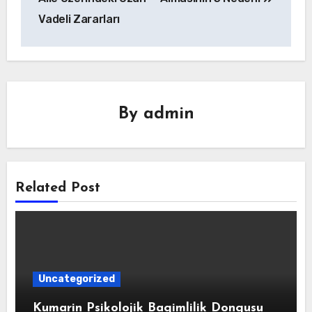
Vadeli Zararları
By
admin
Related Post
Uncategorized
Kumarin Psikolojik Bagimlilik Dongusu