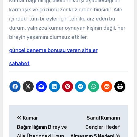
Kumar bağımlılığı, ailelerin karşılaşabileceği en
karmaşık ve çözümü zor krizlerden birisidir. Aile
içindeki tüm bireyler için tehlike arz eden bu
durum, yalnızca kumar oynayan kişinin değil, her
bireyin yaşamını olumsuz etkiler.
güncel deneme bonusu veren siteler
sahabet
Yazı
Kumar
Sanal Kumarın
gezinmesi
Bağımlılığının Birey ve
Gençleri Hedef
Aile Üzerindeki Uzun
Almasının 5 Nedeni