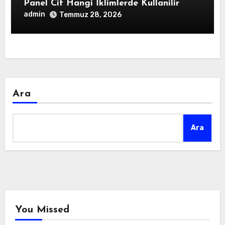
Panel Cit Hangi İklimlerde Kullanilir
admin
Temmuz 28, 2026
Ara
Ara
You Missed