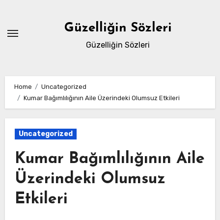
Skip
to
Güzelliğin Sözleri
content
Güzelliğin Sözleri
Home
Uncategorized
Kumar Bağımlılığının Aile Üzerindeki Olumsuz Etkileri
Uncategorized
Kumar Bağımlılığının Aile
Üzerindeki Olumsuz
Etkileri