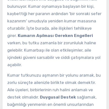
bulunuyor. Kumar oynamaya başlayan bir kişi,
kaybettiği her paranın ardından 'bir sonraki sefer
kazanırım' umuduyla yeniden kumar masasına
oturabilir. İşte burada, aile ilişkileri tehlikeye
girer.
Kumarın Aşılması Gereken Engelleri
varken, bu tutku zamanla bir zorunluluk haline
gelebilir. Kumarbaşı ile olan etkileşimler, aile
içindeki güveni sarsabilir ve ciddi çatışmalara yol
açabilir.
Kumar tutkunuzu aşmanın bir yolunu aramak, bu
zorlu süreçte ailenizle birlikte olmak demektir.
Aile üyeleri, birbirlerinin ruh halini anlamalı ve
destek olmalıdır.
Duygusal Destek
sağlamak,
bağımlılığı yenmenin en önemli unsurlarından