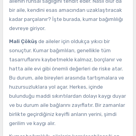
ailenin ruhsal sağlığını tehdit eder. Nasıl olur da
bir aile, kendini esas amacından uzaklaştıracak
kadar parçalanır? İşte burada, kumar bağımlılığı
devreye giriyor.
Mali Çöküş
de aileler için oldukça yıkıcı bir
sonuçtur. Kumar bağımlıları, genellikle tüm
tasarruflarını kaybetmekle kalmaz, borçlanır ve
hatta aile evi gibi önemli değerleri de riske atar.
Bu durum, aile bireyleri arasında tartışmalara ve
huzursuzluklara yol açar. Herkes, içinde
bulunduğu maddi sıkıntılardan dolayı kaygı duyar
ve bu durum aile bağlarını zayıflatır. Bir zamanlar
birlikte geçirdiğiniz keyifli anların yerini, şimdi
gerilim ve kaygı alır.