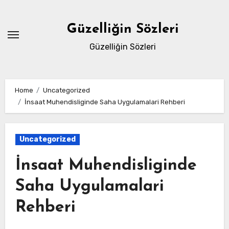
Skip
to
Güzelliğin Sözleri
content
Güzelliğin Sözleri
Home
Uncategorized
İnsaat Muhendisliginde Saha Uygulamalari Rehberi
Uncategorized
İnsaat Muhendisliginde
Saha Uygulamalari
Rehberi