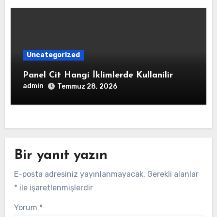
Uncategorized
Panel Cit Hangi İklimlerde Kullanilir
admin
Temmuz 28, 2026
Bir yanıt yazın
E-posta adresiniz yayınlanmayacak.
Gerekli alanlar
*
ile işaretlenmişlerdir
Yorum
*