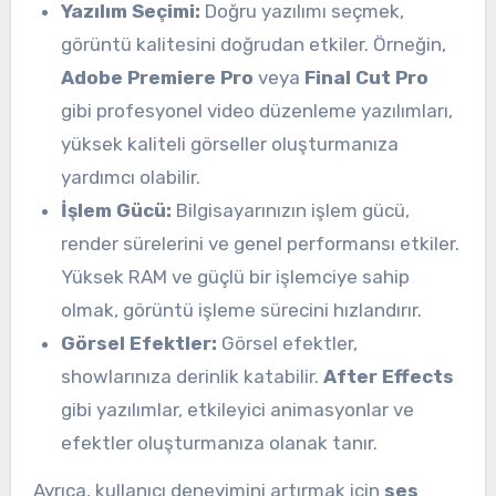
Yazılım Seçimi:
Doğru yazılımı seçmek,
görüntü kalitesini doğrudan etkiler. Örneğin,
Adobe Premiere Pro
veya
Final Cut Pro
gibi profesyonel video düzenleme yazılımları,
yüksek kaliteli görseller oluşturmanıza
yardımcı olabilir.
İşlem Gücü:
Bilgisayarınızın işlem gücü,
render sürelerini ve genel performansı etkiler.
Yüksek RAM ve güçlü bir işlemciye sahip
olmak, görüntü işleme sürecini hızlandırır.
Görsel Efektler:
Görsel efektler,
showlarınıza derinlik katabilir.
After Effects
gibi yazılımlar, etkileyici animasyonlar ve
efektler oluşturmanıza olanak tanır.
Ayrıca, kullanıcı deneyimini artırmak için
ses