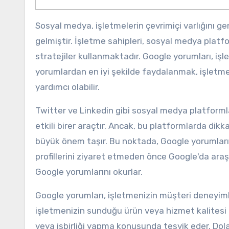
Sosyal medya, işletmelerin çevrimiçi varlığını ge
gelmiştir. İşletme sahipleri, sosyal medya platf
stratejiler kullanmaktadır. Google yorumları, işlet
yorumlardan en iyi şekilde faydalanmak, işletme
yardımcı olabilir.
Twitter ve Linkedin gibi sosyal medya platformlar
etkili birer araçtır. Ancak, bu platformlarda dikka
büyük önem taşır. Bu noktada, Google yorumları 
profillerini ziyaret etmeden önce Google'da araşt
Google yorumlarını okurlar.
Google yorumları, işletmenizin müşteri deneyimleriy
işletmenizin sunduğu ürün veya hizmet kalitesi 
veya işbirliği yapma konusunda teşvik eder. Dolay