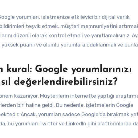
ogle yorumları, işletmenize etkileyici bir dijital varlık
i bildirimleri teşvik etmek, müşteri memnuniyetini artırma
arını düzenli olarak kontrol etmeli ve yanıtlamalısınız. Ay
üksek puanlı ve olumlu yorumlara odaklanmalı ve bunla
ın kural: Google yorumlarınızı
sıl değerlendirebilirsiniz?
 önem kazanıyor. Müşterilerin internette yaptığı araştırma
lerden biri haline geldi. Bu nedenle, işletmelerin Google
ktedir. Ancak, yorumları sadece Google'da bırakmak yet
da, bu yorumları Twitter ve LinkedIn gibi platformlarda d