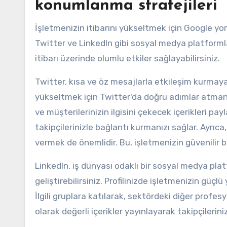
konumlanma stratejileri
İşletmenizin itibarını yükseltmek için Google yo
Twitter ve LinkedIn gibi sosyal medya platforml
itibarı üzerinde olumlu etkiler sağlayabilirsiniz.
Twitter, kısa ve öz mesajlarla etkileşim kurmaya
yükseltmek için Twitter'da doğru adımlar atmanız 
ve müşterilerinizin ilgisini çekecek içerikleri p
takipçilerinizle bağlantı kurmanızı sağlar. Ayrıca
vermek de önemlidir. Bu, işletmenizin güvenilir b
LinkedIn, iş dünyası odaklı bir sosyal medya pla
geliştirebilirsiniz. Profilinizde işletmenizin güçl
İlgili gruplara katılarak, sektördeki diğer profes
olarak değerli içerikler yayınlayarak takipçilerinizi