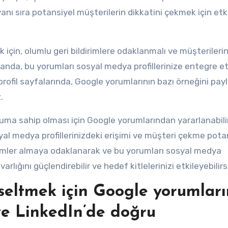
anı sıra potansiyel müşterilerin dikkatini çekmek için etkil
için, olumlu geri bildirimlere odaklanmalı ve müşterileri
manda, bu yorumları sosyal medya profillerinize entegre 
profil sayfalarında, Google yorumlarının bazı örneğini pay
.
numa sahip olması için Google yorumlarından yararlanabilir
osyal medya profillerinizdeki erişimi ve müşteri çekme pota
ldirimler almaya odaklanarak ve bu yorumları sosyal medya
arlığını güçlendirebilir ve hedef kitlelerinizi etkileyebilirs
kseltmek için Google yorumları
 ve LinkedIn’de doğru