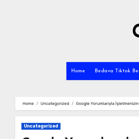
Skip
to
content
Home
Bedava Tiktok B
Home
Uncategorized
Google Yorumlarıyla İşletmenizin
Uncategorized