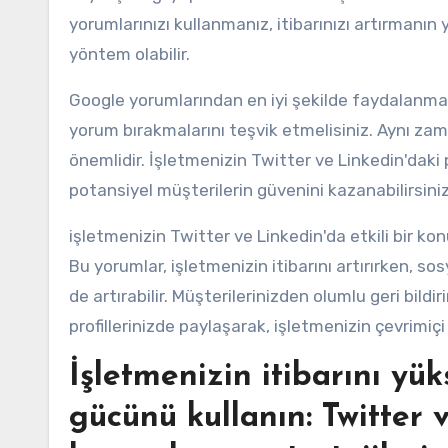
yorumlarınızı kullanmanız, itibarınızı artırmanın y
yöntem olabilir.
Google yorumlarından en iyi şekilde faydalanmak 
yorum bırakmalarını teşvik etmelisiniz. Aynı za
önemlidir. İşletmenizin Twitter ve Linkedin'daki 
potansiyel müşterilerin güvenini kazanabilirsiniz
işletmenizin Twitter ve Linkedin'da etkili bir ko
Bu yorumlar, işletmenizin itibarını artırırken, s
de artırabilir. Müşterilerinizden olumlu geri bi
profillerinizde paylaşarak, işletmenizin çevrimiçi v
İşletmenizin itibarını yü
gücünü kullanın: Twitter