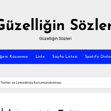
Güzelliğin Sözler
Güzelliğin Sözleri
eğeni Kazanma
Liste
Sayfa Listesi
Spotify Dinl
 Twitter ve LinkedInda Konumlandırılması