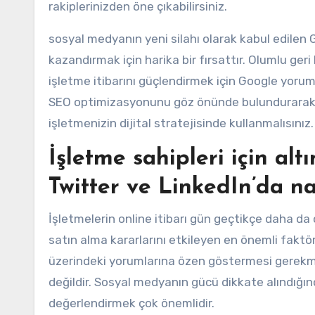
rakiplerinizden öne çıkabilirsiniz.
sosyal medyanın yeni silahı olarak kabul edilen Go
kazandırmak için harika bir fırsattır. Olumlu ger
işletme itibarını güçlendirmek için Google yoruml
SEO optimizasyonunu göz önünde bulundurarak y
işletmenizin dijital stratejisinde kullanmalısınız.
İşletme sahipleri için alt
Twitter ve LinkedIn’da na
İşletmelerin online itibarı gün geçtikçe daha da
satın alma kararlarını etkileyen en önemli faktör
üzerindeki yorumlarına özen göstermesi gerekme
değildir. Sosyal medyanın gücü dikkate alındığın
değerlendirmek çok önemlidir.