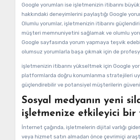
Google yorumları ise işletmenizin itibarını büyük
hakkındaki deneyimlerini paylaştığı Google yorum
Olumlu yorumlar, işletmenizin itibarını güçlendiri
müşteri memnuniyetini sağlamak ve olumlu yoruml
Google sayfasında yorum yapmaya teşvik edebilir 
olumsuz yorumlarla başa çıkmak için de profesyo
işletmenizin itibarını yükseltmek için Google y
platformlarda doğru konumlanma stratejileri uygu
güçlendirebilir ve potansiyel müşterilerin güvenin
Sosyal medyanın yeni sil
işletmenize etkileyici bir
İnternet çağında, işletmelerin dijital varlığı gid
veya hizmet satın almadan önce çevrimiçi araştı