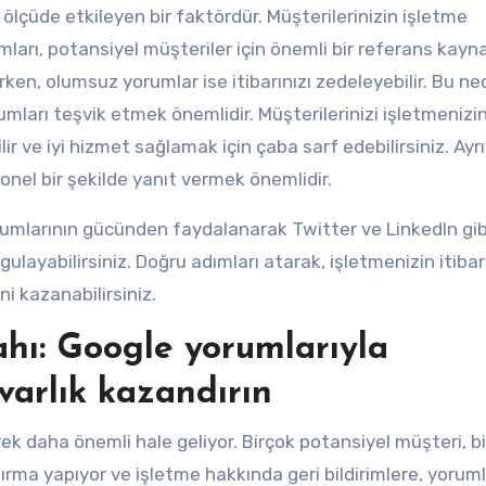
 ölçüde etkileyen bir faktördür. Müşterilerinizin işletme
ları, potansiyel müşteriler için önemli bir referans kayna
rken, olumsuz yorumlar ise itibarınızı zedeleyebilir. Bu ne
arı teşvik etmek önemlidir. Müşterilerinizi işletmenizi
ve iyi hizmet sağlamak için çaba sarf edebilirsiniz. Ayrı
nel bir şekilde yanıt vermek önemlidir.
orumlarının gücünden faydalanarak Twitter ve LinkedIn gib
layabilirsiniz. Doğru adımları atarak, işletmenizin itibar
i kazanabilirsiniz.
ahı: Google yorumlarıyla
 varlık kazandırın
erek daha önemli hale geliyor. Birçok potansiyel müşteri, b
rma yapıyor ve işletme hakkında geri bildirimlere, yorum