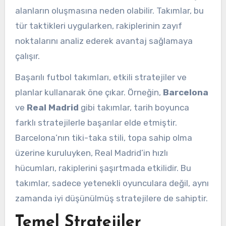
alanların oluşmasına neden olabilir. Takımlar, bu
tür taktikleri uygularken, rakiplerinin zayıf
noktalarını analiz ederek avantaj sağlamaya
çalışır.
Başarılı futbol takımları, etkili stratejiler ve
planlar kullanarak öne çıkar. Örneğin,
Barcelona
ve
Real Madrid
gibi takımlar, tarih boyunca
farklı stratejilerle başarılar elde etmiştir.
Barcelona’nın tiki-taka stili, topa sahip olma
üzerine kuruluyken, Real Madrid’in hızlı
hücumları, rakiplerini şaşırtmada etkilidir. Bu
takımlar, sadece yetenekli oyunculara değil, aynı
zamanda iyi düşünülmüş stratejilere de sahiptir.
Temel Stratejiler