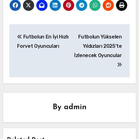
Yazı
Futbolun En İyi Hızlı
Futbolun Yükselen
gezinmesi
Forvet Oyuncuları
Yıldızları 2025’te
İzlenecek Oyuncular
By
admin