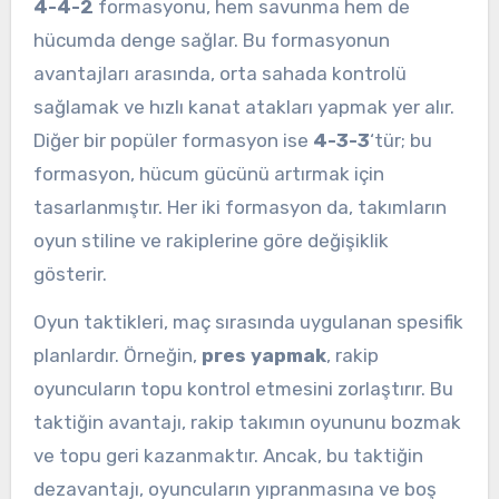
4-4-2
formasyonu, hem savunma hem de
hücumda denge sağlar. Bu formasyonun
avantajları arasında, orta sahada kontrolü
sağlamak ve hızlı kanat atakları yapmak yer alır.
Diğer bir popüler formasyon ise
4-3-3
‘tür; bu
formasyon, hücum gücünü artırmak için
tasarlanmıştır. Her iki formasyon da, takımların
oyun stiline ve rakiplerine göre değişiklik
gösterir.
Oyun taktikleri, maç sırasında uygulanan spesifik
planlardır. Örneğin,
pres yapmak
, rakip
oyuncuların topu kontrol etmesini zorlaştırır. Bu
taktiğin avantajı, rakip takımın oyununu bozmak
ve topu geri kazanmaktır. Ancak, bu taktiğin
dezavantajı, oyuncuların yıpranmasına ve boş