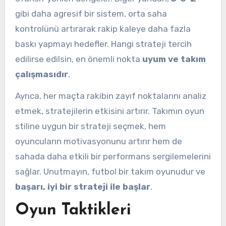
gibi daha agresif bir sistem, orta saha
kontrolünü artırarak rakip kaleye daha fazla
baskı yapmayı hedefler. Hangi strateji tercih
edilirse edilsin, en önemli nokta
uyum ve takım
çalışmasıdır
.
Ayrıca, her maçta rakibin zayıf noktalarını analiz
etmek, stratejilerin etkisini artırır. Takımın oyun
stiline uygun bir strateji seçmek, hem
oyuncuların motivasyonunu artırır hem de
sahada daha etkili bir performans sergilemelerini
sağlar. Unutmayın, futbol bir takım oyunudur ve
başarı, iyi bir strateji ile başlar
.
Oyun Taktikleri