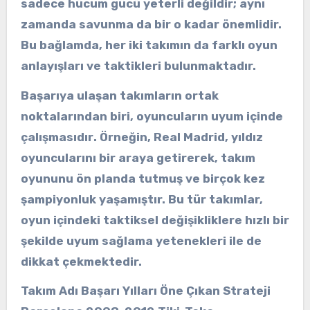
sadece hücum gücü yeterli değildir; aynı
zamanda savunma da bir o kadar önemlidir.
Bu bağlamda, her iki takımın da farklı oyun
anlayışları ve taktikleri bulunmaktadır.
Başarıya ulaşan takımların ortak
noktalarından biri,
oyuncuların uyum içinde
çalışmasıdır
. Örneğin,
Real Madrid
, yıldız
oyuncularını bir araya getirerek, takım
oyununu ön planda tutmuş ve birçok kez
şampiyonluk yaşamıştır. Bu tür takımlar,
oyun içindeki taktiksel değişikliklere hızlı bir
şekilde uyum sağlama yetenekleri ile de
dikkat çekmektedir.
Takım Adı Başarı Yılları Öne Çıkan Strateji