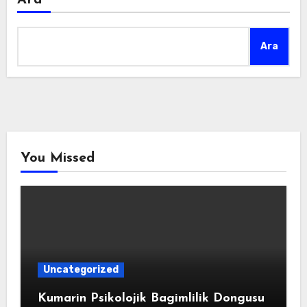
Ara
You Missed
Uncategorized
Kumarin Psikolojik Bagimlilik Dongusu