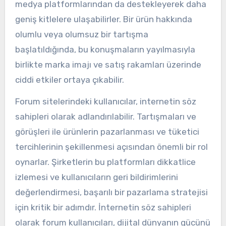
medya platformlarından da destekleyerek daha
geniş kitlelere ulaşabilirler. Bir ürün hakkında
olumlu veya olumsuz bir tartışma
başlatıldığında, bu konuşmaların yayılmasıyla
birlikte marka imajı ve satış rakamları üzerinde
ciddi etkiler ortaya çıkabilir.
Forum sitelerindeki kullanıcılar, internetin söz
sahipleri olarak adlandırılabilir. Tartışmaları ve
görüşleri ile ürünlerin pazarlanması ve tüketici
tercihlerinin şekillenmesi açısından önemli bir rol
oynarlar. Şirketlerin bu platformları dikkatlice
izlemesi ve kullanıcıların geri bildirimlerini
değerlendirmesi, başarılı bir pazarlama stratejisi
için kritik bir adımdır. İnternetin söz sahipleri
olarak forum kullanıcıları, dijital dünyanın gücünü