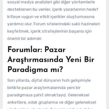
sosyal medya analizleri gibi diğer yöntemlerle
desteklenen bu veriler, içerik yazarlarının hedef
kitleye uygun ve etkili içerikler oluşturmasına
yardımcı olur. Forum sitelerindeki saklı hazineleri
keşfetmek, içerik stratejilerinin başarısı için
önemli bir adımdır.
Forumlar: Pazar
Araştırmasında Yeni Bir
Paradigma mı?
Son yıllarda, dijital dünyanın hızlı gelişimiyle
birlikte pazar araştırmalarında yeni bir
paradigmaya şahit olmaktayız. Geleneksel
anketlere, odak gruplarına ve diğer geleneksel