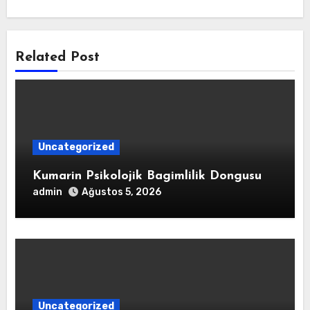
Related Post
Uncategorized
Kumarin Psikolojik Bagimlilik Dongusu
admin
Ağustos 5, 2026
Uncategorized