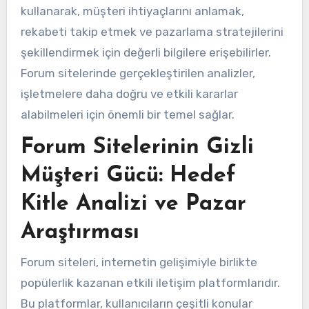
kullanarak, müşteri ihtiyaçlarını anlamak,
rekabeti takip etmek ve pazarlama stratejilerini
şekillendirmek için değerli bilgilere erişebilirler.
Forum sitelerinde gerçekleştirilen analizler,
işletmelere daha doğru ve etkili kararlar
alabilmeleri için önemli bir temel sağlar.
Forum Sitelerinin Gizli
Müşteri Gücü: Hedef
Kitle Analizi ve Pazar
Araştırması
Forum siteleri, internetin gelişimiyle birlikte
popülerlik kazanan etkili iletişim platformlarıdır.
Bu platformlar, kullanıcıların çeşitli konular