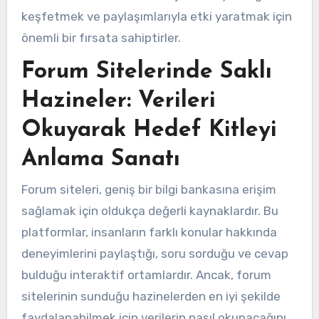
keşfetmek ve paylaşımlarıyla etki yaratmak için
önemli bir fırsata sahiptirler.
Forum Sitelerinde Saklı
Hazineler: Verileri
Okuyarak Hedef Kitleyi
Anlama Sanatı
Forum siteleri, geniş bir bilgi bankasına erişim
sağlamak için oldukça değerli kaynaklardır. Bu
platformlar, insanların farklı konular hakkında
deneyimlerini paylaştığı, soru sorduğu ve cevap
bulduğu interaktif ortamlardır. Ancak, forum
sitelerinin sunduğu hazinelerden en iyi şekilde
faydalanabilmek için verilerin nasıl okunacağını