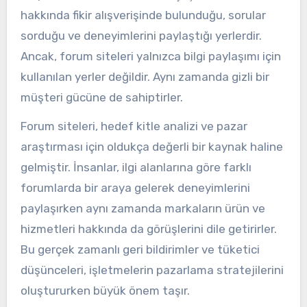
hakkında fikir alışverişinde bulunduğu, sorular
sorduğu ve deneyimlerini paylaştığı yerlerdir.
Ancak, forum siteleri yalnızca bilgi paylaşımı için
kullanılan yerler değildir. Aynı zamanda gizli bir
müşteri gücüne de sahiptirler.
Forum siteleri, hedef kitle analizi ve pazar
araştırması için oldukça değerli bir kaynak haline
gelmiştir. İnsanlar, ilgi alanlarına göre farklı
forumlarda bir araya gelerek deneyimlerini
paylaşırken aynı zamanda markaların ürün ve
hizmetleri hakkında da görüşlerini dile getirirler.
Bu gerçek zamanlı geri bildirimler ve tüketici
düşünceleri, işletmelerin pazarlama stratejilerini
oluştururken büyük önem taşır.