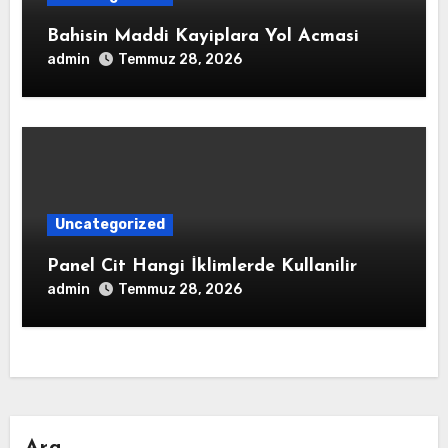
Bahisin Maddi Kayiplara Yol Acmasi
admin
Temmuz 28, 2026
Uncategorized
Panel Cit Hangi İklimlerde Kullanilir
admin
Temmuz 28, 2026
Ara