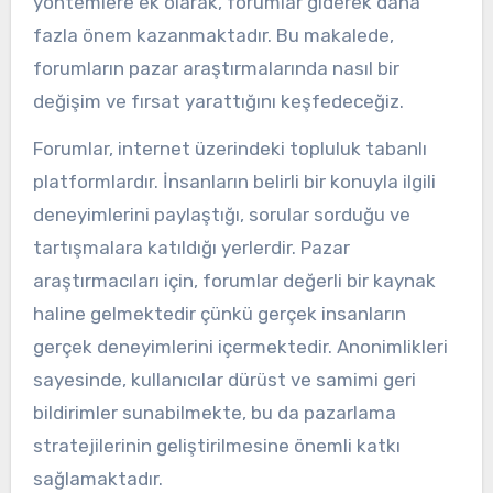
yöntemlere ek olarak, forumlar giderek daha
fazla önem kazanmaktadır. Bu makalede,
forumların pazar araştırmalarında nasıl bir
değişim ve fırsat yarattığını keşfedeceğiz.
Forumlar, internet üzerindeki topluluk tabanlı
platformlardır. İnsanların belirli bir konuyla ilgili
deneyimlerini paylaştığı, sorular sorduğu ve
tartışmalara katıldığı yerlerdir. Pazar
araştırmacıları için, forumlar değerli bir kaynak
haline gelmektedir çünkü gerçek insanların
gerçek deneyimlerini içermektedir. Anonimlikleri
sayesinde, kullanıcılar dürüst ve samimi geri
bildirimler sunabilmekte, bu da pazarlama
stratejilerinin geliştirilmesine önemli katkı
sağlamaktadır.