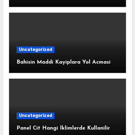
Uncategorized
Bahisin Maddi Kayiplara Yol Acmasi
Uncategorized
Panel Cit Hangi İklimlerde Kullanilir