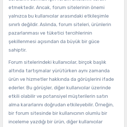
etmektedir. Ancak, forum sitelerinin önemi
yalnızca bu kullanıcılar arasındaki etkileşimle
sınırlı değildir. Aslında, forum siteleri, ürünlerin
pazarlanması ve tüketici tercihlerinin
şekillenmesi açısından da büyük bir güce
sahiptir.
Forum sitelerindeki kullanıcılar, birçok başlık
altında tartışmalar yürütürken aynı zamanda
ürün ve hizmetler hakkında da görüşlerini ifade
ederler. Bu görüşler, diğer kullanıcılar üzerinde
etkili olabilir ve potansiyel müşterilerin satın
alma kararlarını doğrudan etkileyebilir. Örneğin,
bir forum sitesinde bir kullanıcının olumlu bir
inceleme yazdığı bir ürün, diğer kullanıcılar