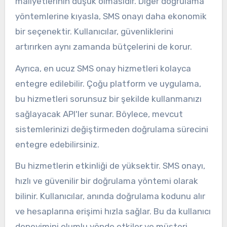
maliyetlerinin düşük olmasıdır. Diğer doğrulama
yöntemlerine kıyasla, SMS onayı daha ekonomik
bir seçenektir. Kullanıcılar, güvenliklerini
artırırken aynı zamanda bütçelerini de korur.
Ayrıca, en ucuz SMS onay hizmetleri kolayca
entegre edilebilir. Çoğu platform ve uygulama,
bu hizmetleri sorunsuz bir şekilde kullanmanızı
sağlayacak API'ler sunar. Böylece, mevcut
sistemlerinizi değiştirmeden doğrulama sürecini
entegre edebilirsiniz.
Bu hizmetlerin etkinliği de yüksektir. SMS onayı,
hızlı ve güvenilir bir doğrulama yöntemi olarak
bilinir. Kullanıcılar, anında doğrulama kodunu alır
ve hesaplarına erişimi hızla sağlar. Bu da kullanıcı
deneyimini olumlu yönde etkiler ve müşteri