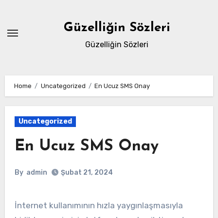
Skip
to
Güzelliğin Sözleri
content
Güzelliğin Sözleri
Home
Uncategorized
En Ucuz SMS Onay
Uncategorized
En Ucuz SMS Onay
By
admin
Şubat 21, 2024
İnternet kullanımının hızla yaygınlaşmasıyla