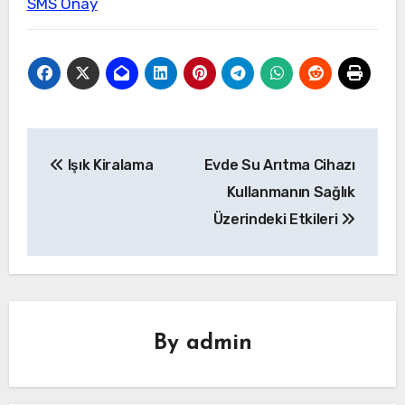
SMS Onay
Yazı
Işık Kiralama
Evde Su Arıtma Cihazı
gezinmesi
Kullanmanın Sağlık
Üzerindeki Etkileri
By
admin