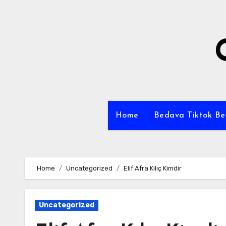
Skip
to
content
Home
Bedava Tiktok B
Home
Uncategorized
Elif Afra Kılıç Kimdir
Uncategorized