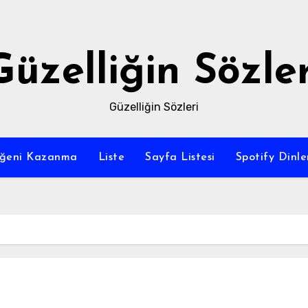
Güzelliğin Sözler
Güzelliğin Sözleri
eğeni Kazanma
Liste
Sayfa Listesi
Spotify Dinl