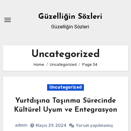
Skip
to
Güzelliğin Sözleri
content
Güzelliğin Sözleri
Uncategorized
Home
Uncategorized
Page 34
Uncategorized
Yurtdışına Taşınma Sürecinde
Kültürel Uyum ve Entegrasyon
admin
Mayıs 29, 2024
Yorum yapılmamış