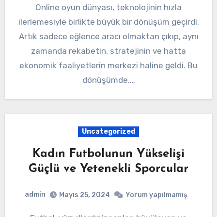
Online oyun dünyası, teknolojinin hızla
ilerlemesiyle birlikte büyük bir dönüşüm geçirdi.
Artık sadece eğlence aracı olmaktan çıkıp, aynı
zamanda rekabetin, stratejinin ve hatta
ekonomik faaliyetlerin merkezi haline geldi. Bu
dönüşümde,…
Uncategorized
Kadın Futbolunun Yükselişi
Güçlü ve Yetenekli Sporcular
admin
Mayıs 25, 2024
Yorum yapılmamış