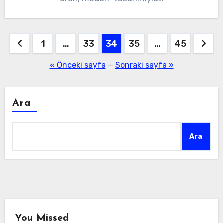
Yazı
1
…
33
34
35
…
45
sayfalaması
« Önceki sayfa
—
Sonraki sayfa »
Ara
Ara
You Missed