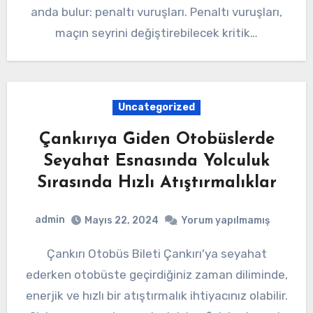
anda bulur: penaltı vuruşları. Penaltı vuruşları,
maçın seyrini değiştirebilecek kritik…
Uncategorized
Çankırıya Giden Otobüslerde
Seyahat Esnasında Yolculuk
Sırasında Hızlı Atıştırmalıklar
admin
Mayıs 22, 2024
Yorum yapılmamış
Çankırı Otobüs Bileti Çankırı'ya seyahat
ederken otobüste geçirdiğiniz zaman diliminde,
enerjik ve hızlı bir atıştırmalık ihtiyacınız olabilir.