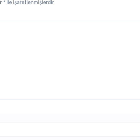
ar
*
ile işaretlenmişlerdir