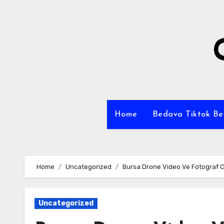
Skip
to
content
Home
Bedava Tiktok B
Home
Uncategorized
Bursa Drone Video Ve Fotograf Ce
Uncategorized