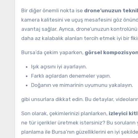
Bir diğer önemli nokta ise
drone’unuzun teknik 
kamera kalitesini ve uçuş mesafesini göz önünde
avantaj sağlar. Ayrıca, drone’unuzun kontrolünü
daha az kalabalık alanları tercih etmek iyi bir fikir 
Bursa’da çekim yaparken,
görsel kompozisyo
Işık açısını iyi ayarlayın.
Farklı açılardan denemeler yapın.
Doğanın ve mimarinin uyumunu yakalayın.
gibi unsurlara dikkat edin. Bu detaylar, videoların
Son olarak, çekimlerinizi planlarken,
izleyici kit
ne tür içerikler üretmek istersiniz? Bu soruların y
planlama ile Bursa’nın güzelliklerini en iyi şekilde