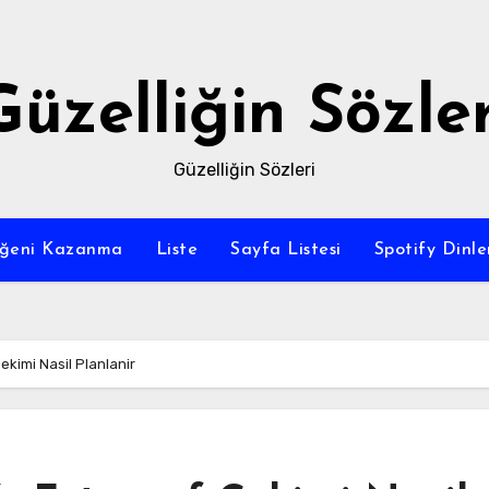
Güzelliğin Sözler
Güzelliğin Sözleri
eğeni Kazanma
Liste
Sayfa Listesi
Spotify Dinl
kimi Nasil Planlanir