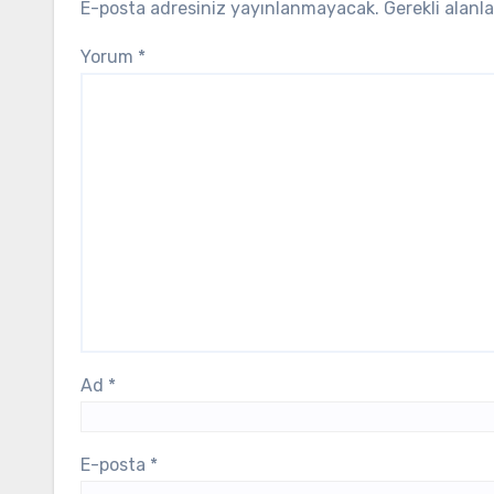
E-posta adresiniz yayınlanmayacak.
Gerekli alanl
Yorum
*
Ad
*
E-posta
*