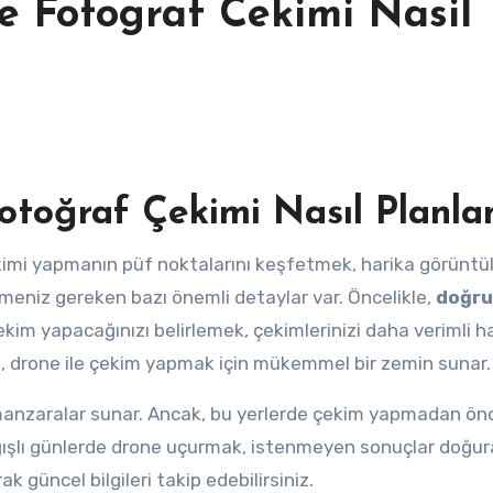
e Fotograf Cekimi Nasil
otoğraf Çekimi Nasıl Planlan
tmeniz gereken bazı önemli detaylar var. Öncelikle,
doğru
ekim yapacağınızı belirlemek, çekimlerinizi daha verimli h
eri, drone ile çekim yapmak için mükemmel bir zemin sunar.
ci manzaralar sunar. Ancak, bu yerlerde çekim yapmadan ö
ğışlı günlerde drone uçurmak, istenmeyen sonuçlar doğurab
 güncel bilgileri takip edebilirsiniz.