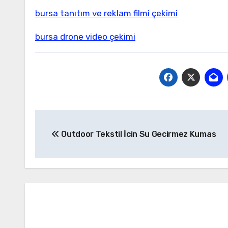
bursa tanıtım ve reklam filmi çekimi
bursa drone video çekimi
Yazı
Outdoor Tekstil İcin Su Gecirmez Kumas
gezinmesi