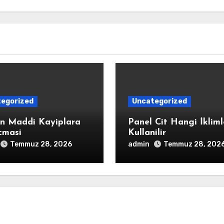
egorized
Uncategorized
in Maddi Kayiplara
Panel Cit Hangi İklim
cmasi
Kullanilir
admin
Temmuz 28, 2026
Temmuz 28, 202