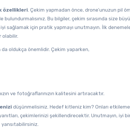
özellikleri
. Çekim yapmadan önce, drone’unuzun pil ö
 bulundurmalısınız. Bu bilgiler, çekim sırasında size büy
 iyi sağlamak için pratik yapmayı unutmayın. İlk denemele
olabilir.
n
da oldukça önemlidir. Çekim yaparken,
ızın ve fotoğraflarınızın kalitesini artıracaktır.
lenizi
düşünmelisiniz. Hedef kitleniz kim? Onları etkileme
anıtları, çekimlerinizi şekillendirecektir. Unutmayın, iyi bi
 yansıtabilirsiniz.