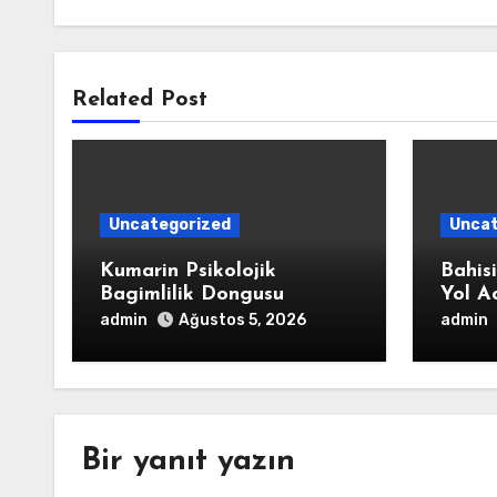
Related Post
Uncategorized
Uncat
Kumarin Psikolojik
Bahis
Bagimlilik Dongusu
Yol A
admin
admin
Ağustos 5, 2026
Bir yanıt yazın