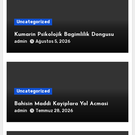
Uncategorized
Kumarin Psikolojik Bagimlilik Dongusu
admin
Ağustos 5, 2026
Uncategorized
Bahisin Maddi Kayiplara Yol Acmasi
admin
Temmuz 28, 2026