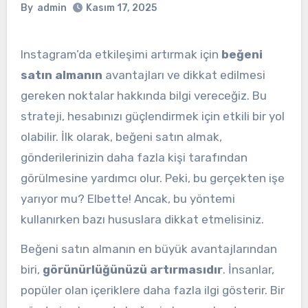
By
admin
Kasım 17, 2025
Instagram’da etkileşimi artırmak için
beğeni
satın almanın
avantajları ve dikkat edilmesi
gereken noktalar hakkında bilgi vereceğiz. Bu
strateji, hesabınızı güçlendirmek için etkili bir yol
olabilir. İlk olarak, beğeni satın almak,
gönderilerinizin daha fazla kişi tarafından
görülmesine yardımcı olur. Peki, bu gerçekten işe
yarıyor mu? Elbette! Ancak, bu yöntemi
kullanırken bazı hususlara dikkat etmelisiniz.
Beğeni satın almanın en büyük avantajlarından
biri,
görünürlüğünüzü artırmasıdır
. İnsanlar,
popüler olan içeriklere daha fazla ilgi gösterir. Bir