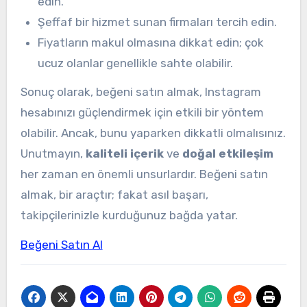
edin.
Şeffaf bir hizmet sunan firmaları tercih edin.
Fiyatların makul olmasına dikkat edin; çok
ucuz olanlar genellikle sahte olabilir.
Sonuç olarak, beğeni satın almak, Instagram
hesabınızı güçlendirmek için etkili bir yöntem
olabilir. Ancak, bunu yaparken dikkatli olmalısınız.
Unutmayın,
kaliteli içerik
ve
doğal etkileşim
her zaman en önemli unsurlardır. Beğeni satın
almak, bir araçtır; fakat asıl başarı,
takipçilerinizle kurduğunuz bağda yatar.
Beğeni Satın Al