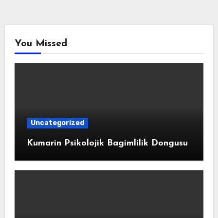
You Missed
Uncategorized
Kumarin Psikolojik Bagimlilik Dongusu