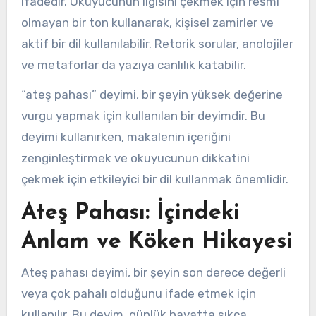
ifadedir. Okuyucunun ilgisini çekmek için resmi
olmayan bir ton kullanarak, kişisel zamirler ve
aktif bir dil kullanılabilir. Retorik sorular, anolojiler
ve metaforlar da yazıya canlılık katabilir.
“ateş pahası” deyimi, bir şeyin yüksek değerine
vurgu yapmak için kullanılan bir deyimdir. Bu
deyimi kullanırken, makalenin içeriğini
zenginleştirmek ve okuyucunun dikkatini
çekmek için etkileyici bir dil kullanmak önemlidir.
Ateş Pahası: İçindeki
Anlam ve Köken Hikayesi
Ateş pahası deyimi, bir şeyin son derece değerli
veya çok pahalı olduğunu ifade etmek için
kullanılır. Bu deyim, günlük hayatta sıkça