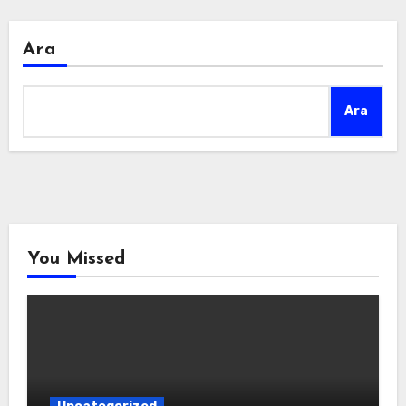
Ara
Ara
You Missed