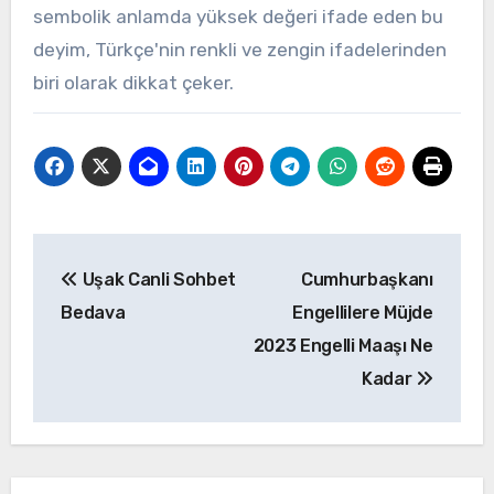
sembolik anlamda yüksek değeri ifade eden bu
deyim, Türkçe'nin renkli ve zengin ifadelerinden
biri olarak dikkat çeker.
Yazı
Uşak Canli Sohbet
Cumhurbaşkanı
gezinmesi
Bedava
Engellilere Müjde
2023 Engelli Maaşı Ne
Kadar