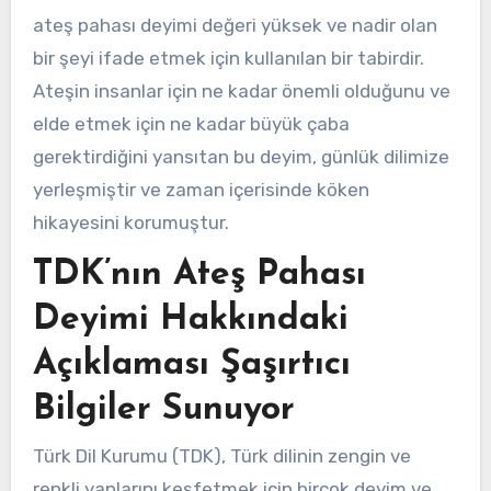
ateş pahası deyimi değeri yüksek ve nadir olan
bir şeyi ifade etmek için kullanılan bir tabirdir.
Ateşin insanlar için ne kadar önemli olduğunu ve
elde etmek için ne kadar büyük çaba
gerektirdiğini yansıtan bu deyim, günlük dilimize
yerleşmiştir ve zaman içerisinde köken
hikayesini korumuştur.
TDK’nın Ateş Pahası
Deyimi Hakkındaki
Açıklaması Şaşırtıcı
Bilgiler Sunuyor
Türk Dil Kurumu (TDK), Türk dilinin zengin ve
renkli yanlarını keşfetmek için birçok deyim ve