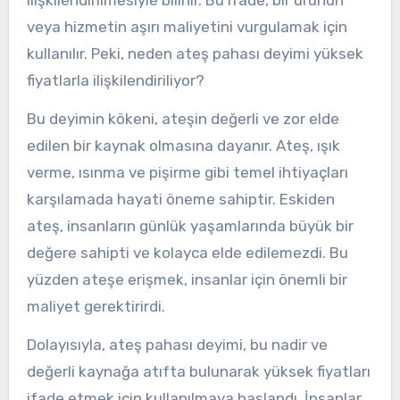
ilişkilendirilmesiyle bilinir. Bu ifade, bir ürünün
veya hizmetin aşırı maliyetini vurgulamak için
kullanılır. Peki, neden ateş pahası deyimi yüksek
fiyatlarla ilişkilendiriliyor?
Bu deyimin kökeni, ateşin değerli ve zor elde
edilen bir kaynak olmasına dayanır. Ateş, ışık
verme, ısınma ve pişirme gibi temel ihtiyaçları
karşılamada hayati öneme sahiptir. Eskiden
ateş, insanların günlük yaşamlarında büyük bir
değere sahipti ve kolayca elde edilemezdi. Bu
yüzden ateşe erişmek, insanlar için önemli bir
maliyet gerektirirdi.
Dolayısıyla, ateş pahası deyimi, bu nadir ve
değerli kaynağa atıfta bulunarak yüksek fiyatları
ifade etmek için kullanılmaya başlandı. İnsanlar,