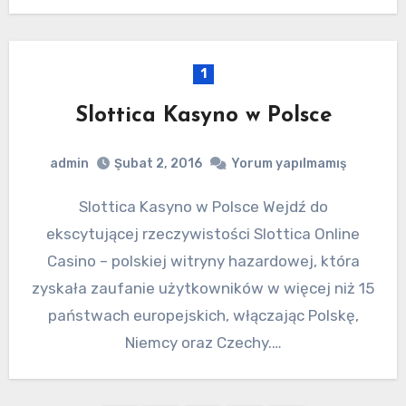
1
Slottica Kasyno w Polsce
admin
Şubat 2, 2016
Yorum yapılmamış
Slottica Kasyno w Polsce Wejdź do
ekscytującej rzeczywistości Slottica Online
Casino – polskiej witryny hazardowej, która
zyskała zaufanie użytkowników w więcej niż 15
państwach europejskich, włączając Polskę,
Niemcy oraz Czechy.…