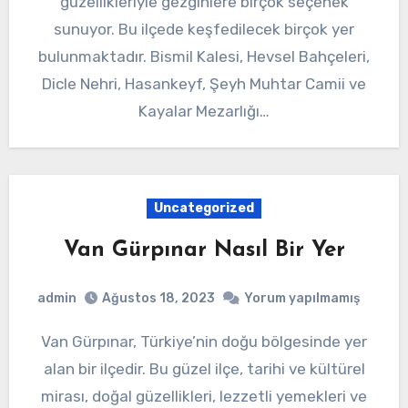
güzellikleriyle gezginlere birçok seçenek
sunuyor. Bu ilçede keşfedilecek birçok yer
bulunmaktadır. Bismil Kalesi, Hevsel Bahçeleri,
Dicle Nehri, Hasankeyf, Şeyh Muhtar Camii ve
Kayalar Mezarlığı…
Uncategorized
Van Gürpınar Nasıl Bir Yer
admin
Ağustos 18, 2023
Yorum yapılmamış
Van Gürpınar, Türkiye’nin doğu bölgesinde yer
alan bir ilçedir. Bu güzel ilçe, tarihi ve kültürel
mirası, doğal güzellikleri, lezzetli yemekleri ve