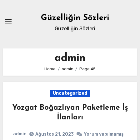
Skip
to
Güzelliğin Sözleri
content
Güzelliğin Sözleri
admin
Home
admin
Page 45
Uncategorized
Yozgat Boğazlıyan Paketleme İş
İlanları
admin
Ağustos 21, 2023
Yorum yapılmamış